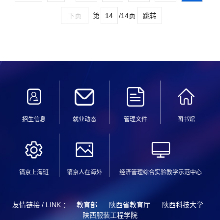
第
/14页
下页
跳转
招生信息
就业动态
管理文件
图书馆
镐京上海班
镐京人在海外
经济管理综合实验教学示范中心
友情链接 / LINK ：
教育部
陕西省教育厅
陕西科技大学
陕西服装工程学院